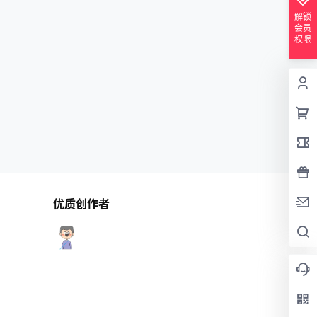
解锁
会员
权限
优质创作者