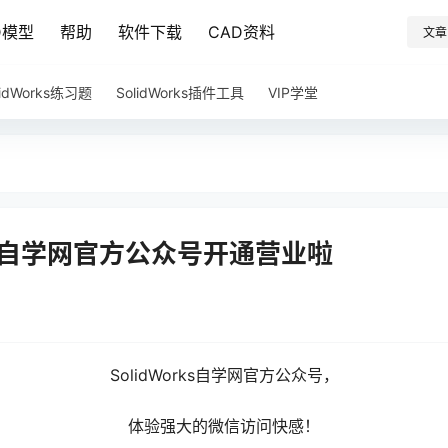
D模型
帮助
软件下载
CAD资料
文章
lidWorks练习题
SolidWorks插件工具
VIP学堂
rks自学网官方公众号开通营业啦
SolidWorks自学网官方公众号，
体验强大的微信访问快感！