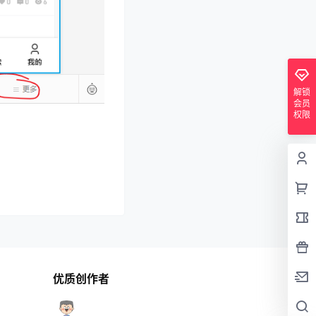
解锁
会员
权限
优质创作者