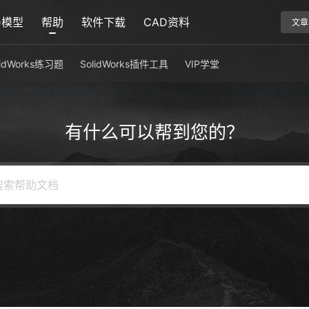
D模型
帮助
软件下载
CAD资料
文章
lidWorks练习题
SolidWorks插件工具
VIP学堂
有什么可以帮到您的？