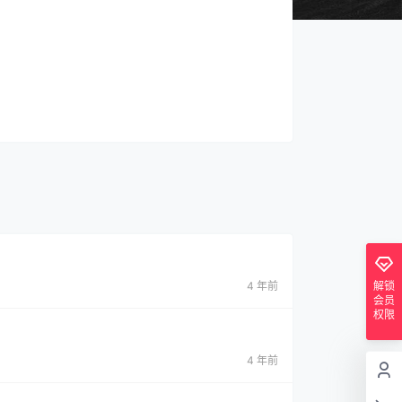
4 年前
解锁
会员
权限
4 年前