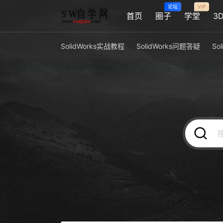
论坛
VIP
首页
圈子
学堂
3
SolidWorks实战教程
SolidWorks问题答疑
So