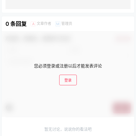
0 条回复
文章作者
管理员
A
M
欢迎您，新朋友，感谢参与互动！
确认修改
您必须登录或注册以后才能发表评论
登录
提交
暂无讨论，说说你的看法吧