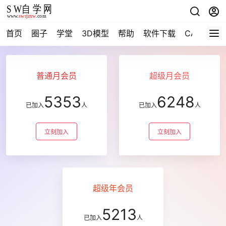
首页
圈子
学堂
3D模型
帮助
软件下载
CAD资料
普通月会员
超级月会员
5353
6248
已加入
人
已加入
人
立刻加入
立刻加入
超级年会员
5213
已加入
人