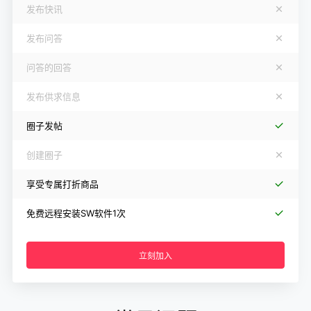
发布快讯
发布问答
问答的回答
发布供求信息
圈子发帖
创建圈子
享受专属打折商品
免费远程安装SW软件1次
立刻加入