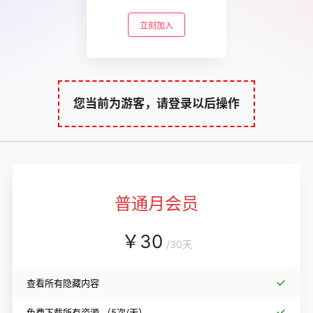
立刻加入
您当前为游客，请登录以后操作
普通月会员
￥
30
/
30天
查看所有隐藏内容
免费下载所有资源
（5次/天）