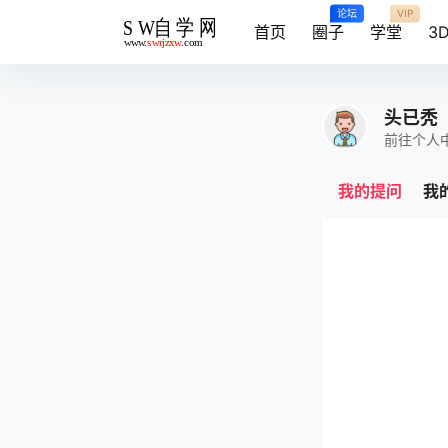
论坛
VIP
首页
圈子
学堂
3
头已秃
前往个人
我的提问
我