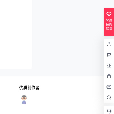
解锁
会员
权限
优质创作者