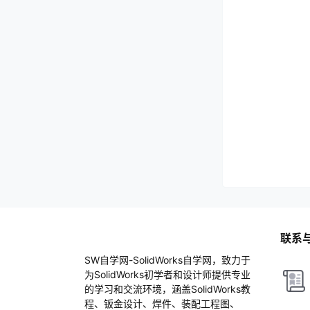
联系
SW自学网-SolidWorks自学网，致力于
为SolidWorks初学者和设计师提供专业
的学习和交流环境，涵盖SolidWorks教
程、钣金设计、焊件、装配工程图、