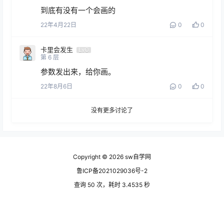
到底有没有一个会画的
22年4月22日
0
0
卡里会发生
Lv0
第
6
层
参数发出来，给你画。
22年8月6日
0
0
没有更多讨论了
Copyright © 2026
sw自学网
鲁ICP备2021029036号-2
查询 50 次，耗时 3.4535 秒