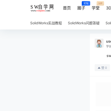
论坛
VIP
首页
圈子
学堂
3
SolidWorks实战教程
SolidWorks问题答疑
So
us
学
s
0
赞