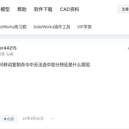
D模型
帮助
软件下载
CAD资料
文章
lidWorks练习题
SolidWorks插件工具
VIP学堂
er44215
前班
Lv0
问移动复制命令中无法选中部分特征是什么原因
24年9月30日
收藏