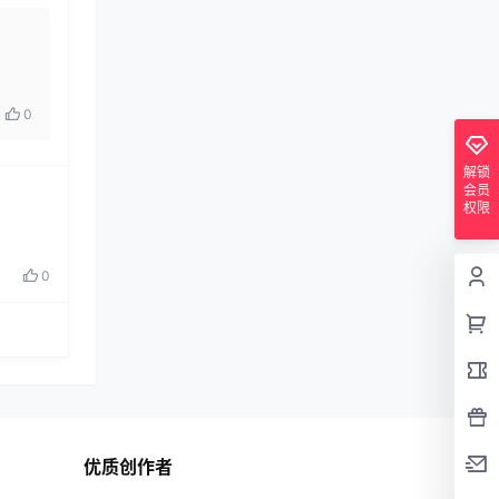
0
解锁
会员
权限
0
优质创作者