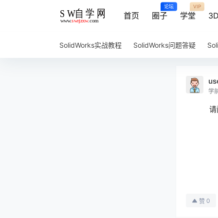
论坛
VIP
首页
圈子
学堂
3
SolidWorks实战教程
SolidWorks问题答疑
So
us
学
请
0
赞