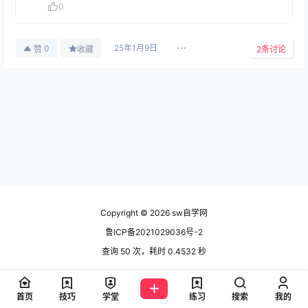
0
25年1月9日
0
赞
收藏
2
条讨论
Copyright © 2026
sw自学网
鲁ICP备2021029036号-2
查询 50 次，耗时 0.4532 秒
首页
技巧
学堂
练习
搜索
我的