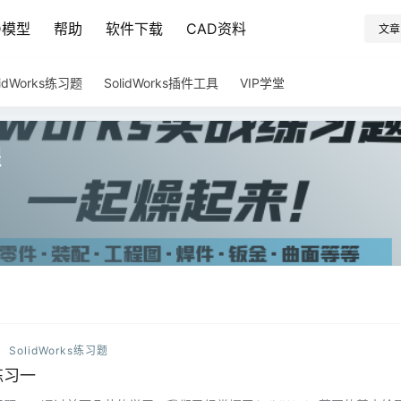
D模型
帮助
软件下载
CAD资料
文章
lidWorks练习题
SolidWorks插件工具
VIP学堂
程
SolidWorks练习题
练习一