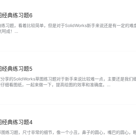
s草图经典练习题6
草图经典练习题，看着比较简单，但是对于SolidWorks新手来说还是有一
呵成！...
s草图经典练习题5
分享的SolidWorks草图练习题对于新手来说比较难一点，主要还是我
仔细看图纸，一起来做一下，提高绘图的效率和准确度。...
s草图经典练习题4
orks草图练习题，尺寸非常的细节，像一个小丑，鼻子的圆心，嘴巴的圆心