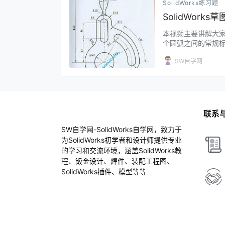
SolidWorks练习题
SolidWork
本视频主要讲解大家问
个圆弧之间的常规标注
SW自学网
联系
SW自学网-SolidWorks自学网，致力于
为SolidWorks初学者和设计师提供专业
的学习和交流环境，涵盖SolidWorks教
程、钣金设计、焊件、装配工程图、
SolidWorks插件、模型等等