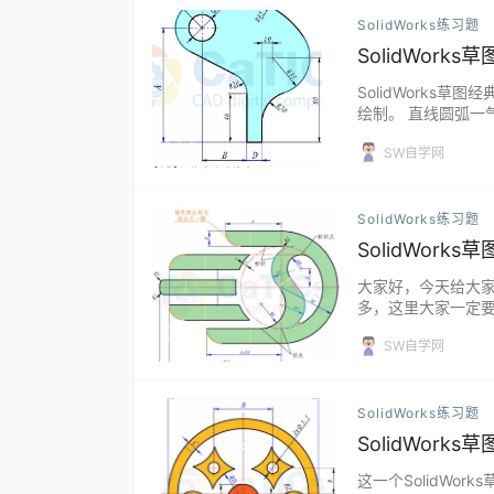
SolidWorks练习题
SolidWork
SolidWorks
绘制。 直线圆弧一气
SW自学网
SolidWorks练习题
SolidWork
大家好，今天给大家
多，这里大家一定要
SW自学网
SolidWorks练习题
SolidWork
这一个SolidW