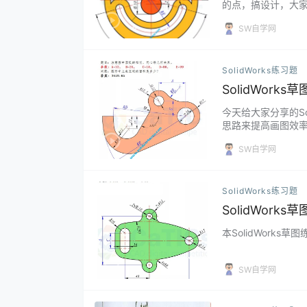
的点，搞设计，大家一
SW自学网
SolidWorks练习题
SolidWork
今天给大家分享的S
思路来提高画图效率等等
SW自学网
SolidWorks练习题
SolidWork
本SolidWorks
SW自学网