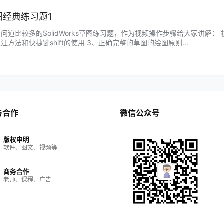
s草图经典练习题1
道比较多的SolidWorks草图练习题，作为视频操作步骤给大家讲解： 视频重
方法和快捷键shift的使用 3、正确完整的草图的绘图原则...
与合作
微信公众号
版权申明
软件、图文、视频等
商务合作
老师、课程、广告