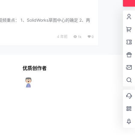
点： 1、SolidWorks草图中心的确定 2、两
4 年前
1k
0
优质创作者