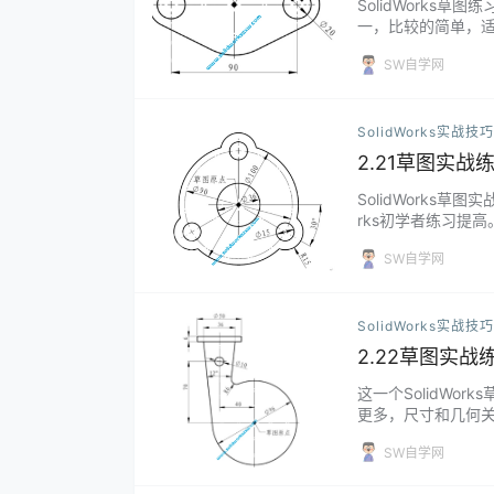
SolidWorks
一，比较的简单，适合
orks零基础视频课程↓
SW自学网
SolidWorks实战技巧
2.21草图实战
SolidWorks
rks初学者练习提高。 
SW自学网
SolidWorks实战技巧
2.22草图实战
这一个SolidWo
更多，尺寸和几何关系
SW自学网