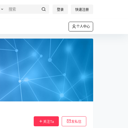
登录
快速注册
个人中心
关注Ta
发私信