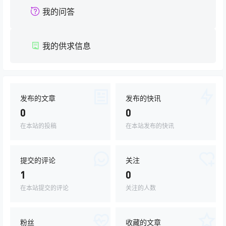
我的问答
我的供求信息
发布的文章
发布的快讯
0
0
在本站的投稿
在本站发布的快讯
提交的评论
关注
1
0
在本站提交的评论
关注的人数
粉丝
收藏的文章