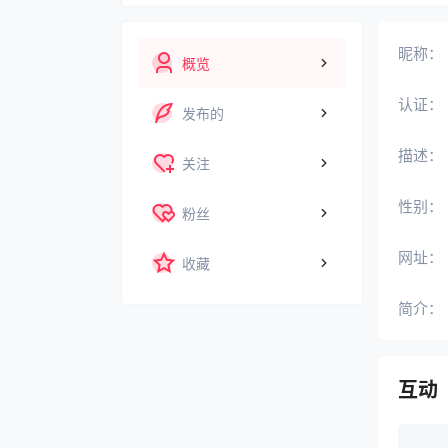
昵称：
概览
认证：
发布的
描述：
关注
性别：
粉丝
网址：
收藏
简介：
互动