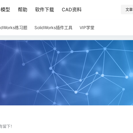
D模型
帮助
软件下载
CAD资料
文章
lidWorks练习题
SolidWorks插件工具
VIP学堂
有留下！