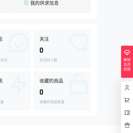
我的供求信息
论
关注
0
解锁
的评论
关注的人数
会员
权限
讯
收藏的商品
0
数量
收藏的商品数量