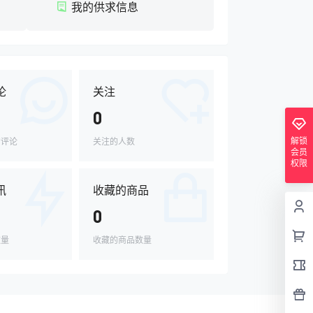
我的供求信息
论
关注
0
解锁
的评论
关注的人数
会员
权限
讯
收藏的商品
0
数量
收藏的商品数量