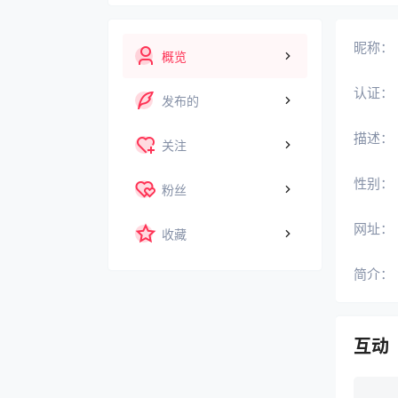
昵称：
概览
认证：
发布的
描述：
关注
性别：
粉丝
网址：
收藏
简介：
互动