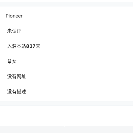
Pioneer
未认证
入驻本站
837
天
女
没有网址
没有描述