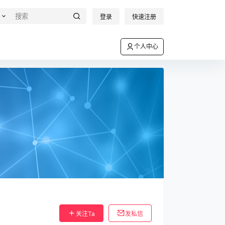
登录
快速注册
个人中心
关注Ta
发私信