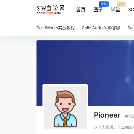
论坛
VIP
首页
圈子
学堂
3
SolidWorks实战教程
SolidWorks问题答疑
So
Pioneer
学前
这个人很懒，什么都没