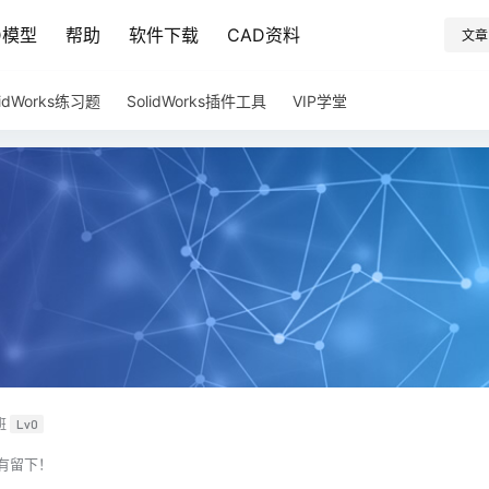
D模型
帮助
软件下载
CAD资料
文章
lidWorks练习题
SolidWorks插件工具
VIP学堂
班
Lv0
有留下！