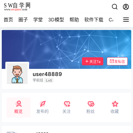
首页
圈子
学堂
3D模型
帮助
软件下载
CAD资料
关注Ta
发私信
user48889
学前班
Lv0
概览
发布的
关注
粉丝
收藏