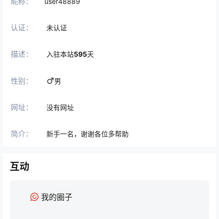
昵称：
user48889
认证：
未认证
描述：
入驻本站
595
天
性别：
男
网址：
没有网址
简介：
新手一名，谢谢各位多帮助
互动
我的圈子