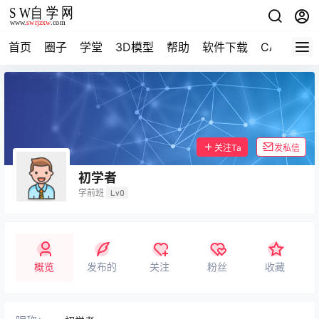
首页
圈子
学堂
3D模型
帮助
软件下载
CAD资料
关注Ta
发私信
初学者
学前班
Lv0
概览
发布的
关注
粉丝
收藏