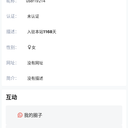
昵称：
user19214
认证：
未认证
描述：
入驻本站
1168
天
性别：
女
网址：
没有网址
简介：
没有描述
互动
我的圈子