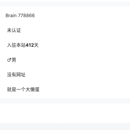
Brain 778866
未认证
入驻本站
412
天
男
没有网址
就是一个大懒蛋