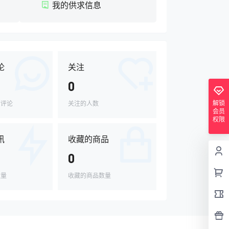
我的供求信息
论
关注
0
解锁
的评论
关注的人数
会员
权限
讯
收藏的商品
0
数量
收藏的商品数量