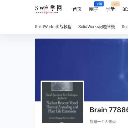
论坛
VIP
首页
圈子
学堂
3
SolidWorks实战教程
SolidWorks问题答疑
So
Brain 7788
就是一个大懒蛋