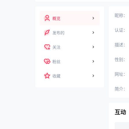
昵称：
概览
认证：
发布的
描述：
关注
性别：
粉丝
网址：
收藏
简介：
互动