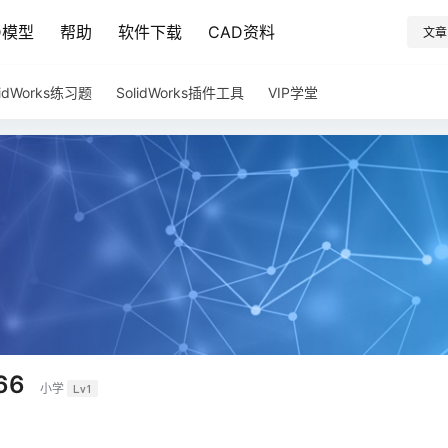
D模型
帮助
软件下载
CAD资料
文章
lidWorks练习题
SolidWorks插件工具
VIP学堂
66
小学
Lv1