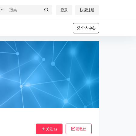
登录
快速注册
个人中心
关注Ta
发私信