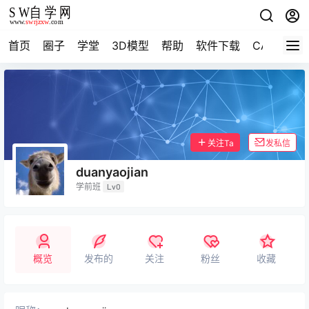
首页
圈子
学堂
3D模型
帮助
软件下载
CAD资料
关注Ta
发私信
duanyaojian
学前班
Lv0
概览
发布的
关注
粉丝
收藏