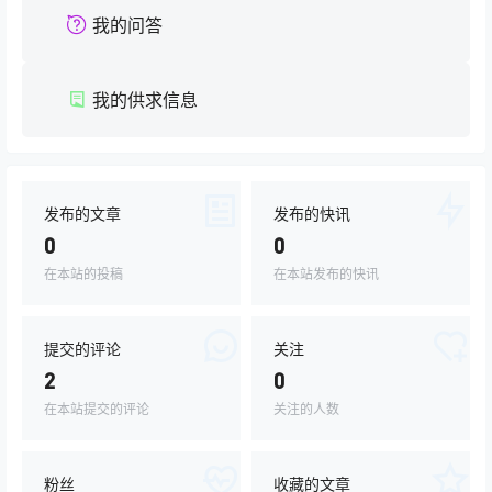
我的问答
我的供求信息
发布的文章
发布的快讯
0
0
在本站的投稿
在本站发布的快讯
提交的评论
关注
2
0
在本站提交的评论
关注的人数
粉丝
收藏的文章