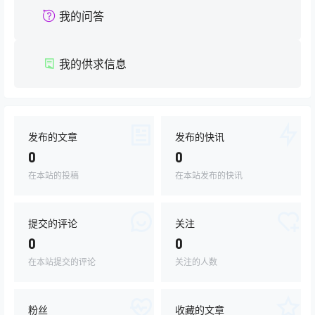
我的问答
我的供求信息
发布的文章
发布的快讯
0
0
在本站的投稿
在本站发布的快讯
提交的评论
关注
0
0
在本站提交的评论
关注的人数
粉丝
收藏的文章