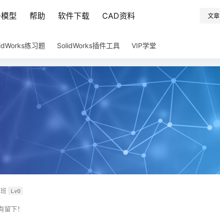
D模型
帮助
软件下载
CAD资料
文章
lidWorks练习题
SolidWorks插件工具
VIP学堂
前班
Lv0
有留下！