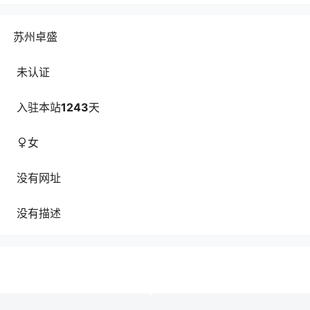
苏州卓盛
未认证
入驻本站
1243
天
女
没有网址
没有描述