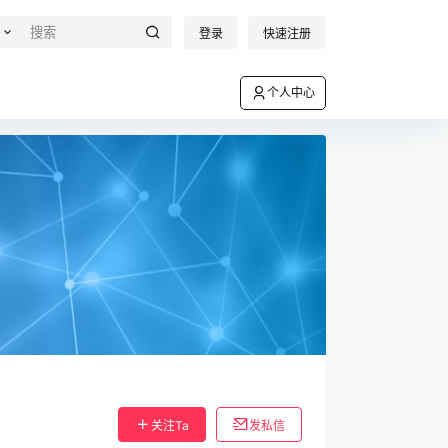
登录
快速注册
个人中心
关注Ta
发私信