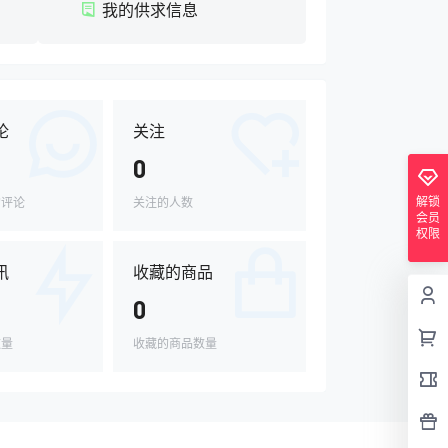
我的供求信息
论
关注
0
解锁
的评论
关注的人数
会员
权限
讯
收藏的商品
0
数量
收藏的商品数量