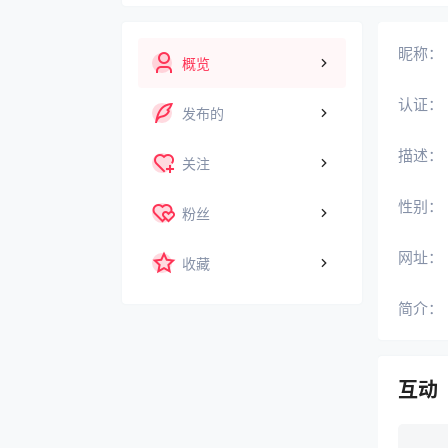
昵称：
概览
认证：
发布的
描述：
关注
性别：
粉丝
网址：
收藏
简介：
互动