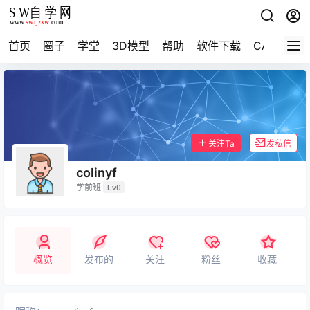
首页
圈子
学堂
3D模型
帮助
软件下载
CAD资料
关注Ta
发私信
colinyf
学前班
Lv0
概览
发布的
关注
粉丝
收藏