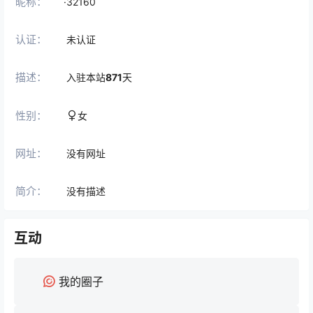
昵称：
·32160
认证：
未认证
描述：
入驻本站
871
天
性别：
女
网址：
没有网址
简介：
没有描述
互动
我的圈子