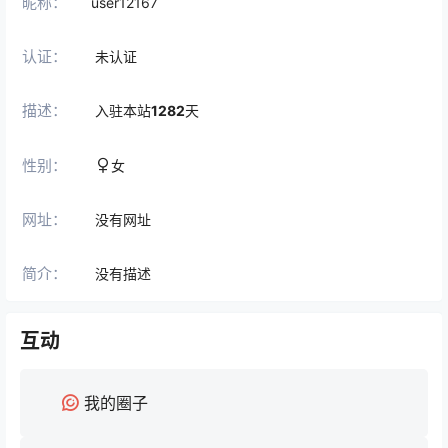
昵称：
user12167
认证：
未认证
描述：
入驻本站
1282
天
性别：
女
网址：
没有网址
简介：
没有描述
互动
我的圈子