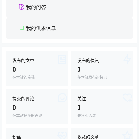
我的问答
我的供求信息
发布的文章
发布的快讯
0
0
在本站的投稿
在本站发布的快讯
提交的评论
关注
0
0
在本站提交的评论
关注的人数
粉丝
收藏的文章