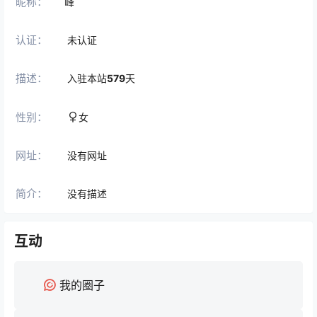
昵称：
峰
认证：
未认证
描述：
入驻本站
579
天
性别：
女
网址：
没有网址
简介：
没有描述
互动
我的圈子