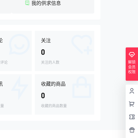
我的供求信息
论
关注
0
解锁
的评论
关注的人数
会员
权限
讯
收藏的商品
0
数量
收藏的商品数量