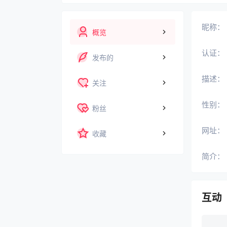
昵称：
概览
认证：
发布的
描述：
关注
性别：
粉丝
网址：
收藏
简介：
互动