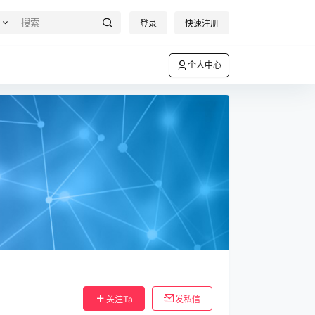
登录
快速注册
个人中心
关注Ta
发私信