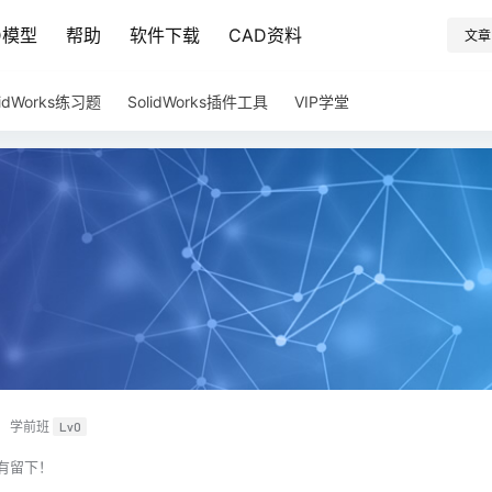
D模型
帮助
软件下载
CAD资料
文章
lidWorks练习题
SolidWorks插件工具
VIP学堂
学前班
Lv0
有留下！