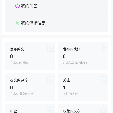
我的问答
我的供求信息
发布的文章
发布的快讯
0
0
在本站的投稿
在本站发布的快讯
提交的评论
关注
0
1
在本站提交的评论
关注的人数
粉丝
收藏的文章