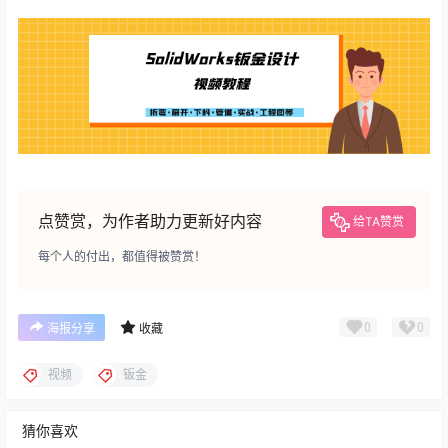
点赞赏，为作者助力更新好内容
给TA赞赏
每个人的付出，都值得被赞赏！
0
0
海报分享
收藏
视频
钣金
猜你喜欢