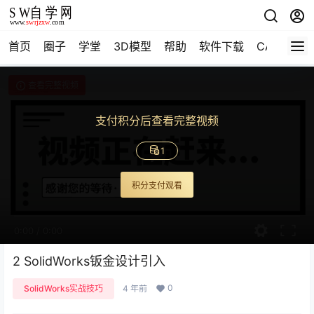
首页
圈子
学堂
3D模型
帮助
软件下载
CAD资料
查看完整视频
支付积分后查看完整视频
1
积分支付观看
0:00
/
0:00
2 SolidWorks钣金设计引入
0
SolidWorks实战技巧
4 年前