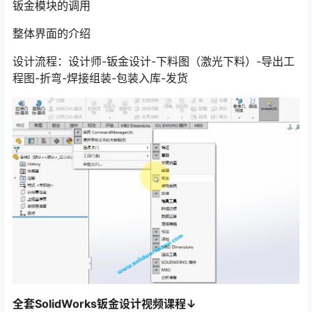
钣金模块的调用
整体界面的介绍
设计流程：设计师-钣金设计-下料图（激光下料）-导出工
程图-折弯-焊接组装-包装入库-发货
全套SolidWorks钣金设计视频课程↓