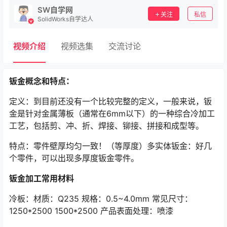
SW自学网
关注
私信
SolidWorks自学达人
视频介绍
视频选集
交流讨论
钣金概念和特点：
定义：到目前还没有一个比较完整的定义，一般来说，钣
金是针对金属薄板（通常在6mm以下）的一种综合冷加工
工艺，包括剪、冲、折、焊接、铆接、拼接和成型等。
特点：零件壁厚均匀一致！（等厚度）多实体钣金：好几
个零件，可以出现多厚度钣金零件。
钣金加工常用材料
冷板：材质：Q235 规格：0.5~4.0mm 常见尺寸：
1250*2500 1500*2500 产品表面处理：喷漆