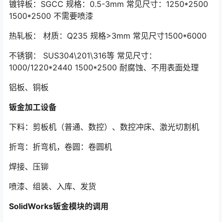
镀锌板：SGCC 规格：0.5-3mm 常见尺寸：1250*2500
1500*2500 不需要喷漆
热轧板： 材质：Q235 规格>3mm 常见尺寸1500*6000
不锈钢： SUS304\201\316等 常见尺寸：
1000/1220*2440 1500*2500 耐腐蚀、不用表面处理
铝板、铜板
钣金加工设备
下料：剪板机（普通、数控）、数控冲床、激光切割机
折弯：折弯机，卷圆：卷圆机
焊接、压铆
喷漆、组装、入库、发货
SolidWorks钣金模块的调用