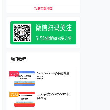
缩配合、压缩特征）宏下载
Ta的全部动态
热门教程
SolidWorks零基础视频
TOP1
教程
十天学会SolidWorks视
TOP2
频教程