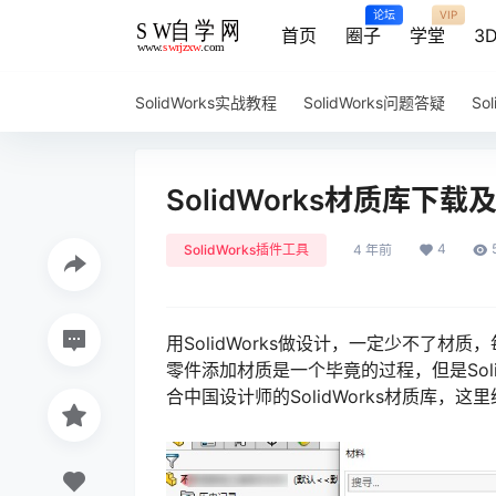
论坛
VIP
首页
圈子
学堂
3
SolidWorks实战教程
SolidWorks问题答疑
So
SolidWorks材质库下
4
SolidWorks插件工具
4 年前
用SolidWorks做设计，一定少不了材质
零件添加材质是一个毕竟的过程，但是Sol
合中国设计师的SolidWorks材质库，