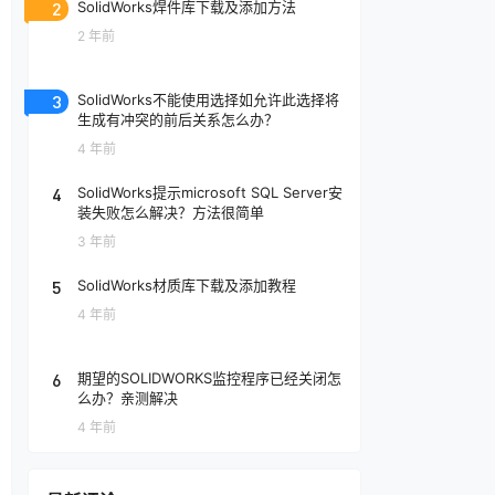
2
SolidWorks焊件库下载及添加方法
2 年前
3
SolidWorks不能使用选择如允许此选择将
生成有冲突的前后关系怎么办？
4 年前
4
SolidWorks提示microsoft SQL Server安
装失败怎么解决？方法很简单
3 年前
5
SolidWorks材质库下载及添加教程
4 年前
6
期望的SOLIDWORKS监控程序已经关闭怎
么办？亲测解决
4 年前