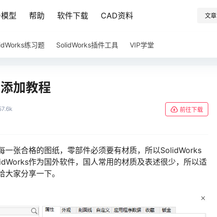
D模型
帮助
软件下载
CAD资料
文章
lidWorks练习题
SolidWorks插件工具
VIP学堂
载及添加教程
57.6k
前往下载
，每一张合格的图纸，零部件必须要有材质，所以SolidWorks
idWorks作为国外软件，国人常用的材质及表述很少，所以适
这里给大家分享一下。