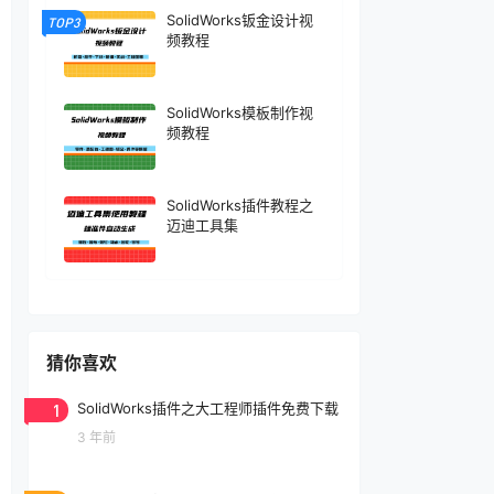
SolidWorks钣金设计视
TOP3
频教程
SolidWorks模板制作视
频教程
SolidWorks插件教程之
迈迪工具集
猜你喜欢
1
SolidWorks插件之大工程师插件免费下载
3 年前