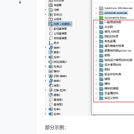
4
部分示例：