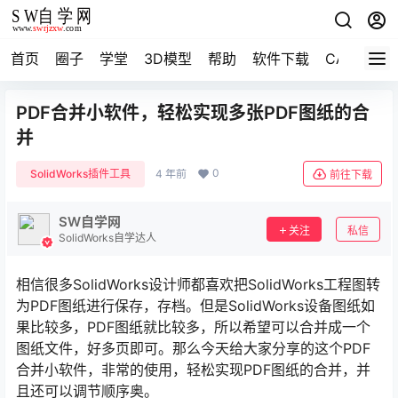
首页
圈子
学堂
3D模型
帮助
软件下载
CAD资料
PDF合并小软件，轻松实现多张PDF图纸的合
并
0
SolidWorks插件工具
4 年前
前往下载
SW自学网
关注
私信
SolidWorks自学达人
相信很多SolidWorks设计师都喜欢把SolidWorks工程图转
为PDF图纸进行保存，存档。但是SolidWorks设备图纸如
果比较多，PDF图纸就比较多，所以希望可以合并成一个
图纸文件，好多页即可。那么今天给大家分享的这个PDF
合并小软件，非常的使用，轻松实现PDF图纸的合并，并
且还可以调节顺序奥。