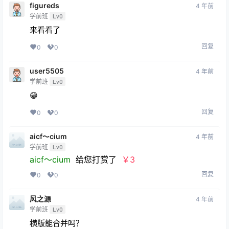
figureds
4 年前
学前班
Lv0
来看看了
回复
0
0
user5505
4 年前
学前班
Lv0
😁
回复
0
0
aicf～cium
4 年前
学前班
Lv0
aicf～cium
给您打赏了
￥3
回复
0
0
风之源
4 年前
学前班
Lv0
横版能合并吗？