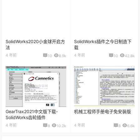
SolidWorks2020小金球开启方
SolidWorks插件之今日制造下
法
载
4 年前
4 年前
10
8.9k
10
42.8k
GearTrax2021中文版下载-
机械工程师手册电子免安装版
SolidWorks齿轮插件
4 年前
4 年前
8
10.2k
8
6.6k