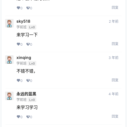
回复
0
0
sky518
2 年前
学前班
Lv0
来学习一下
回复
0
0
xinqing
3 年前
学前班
Lv0
不错不错，
回复
0
0
永远的蓝黑
4 年前
学前班
Lv0
来学习学习
回复
0
0