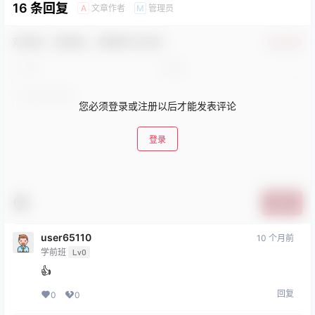
16 条回复
文章作者
管理员
A
M
欢迎您，新朋友，感谢参与互动！
确认修改
您必须登录或注册以后才能发表评论
登录
提交
user65110
10 个月前
学前班
Lv0
👍
回复
0
0