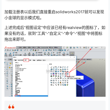
加载注册表以后我们直接重启solidworks2017就可以发现
小金球的显示模式啦。
上述完成后“视图设定”中应该已经有realview的图标了，如
果没有的话，就到“工具”-“自定义”-“命令”-“视图”中将图标
拖出来即可。