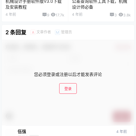
机械设计手册软件版V3.0下载
公差查询软件工具下载，机械
及安装教程
设计师必备
4 年前
4 年前
9
17.7k
3
3.8k
2 条回复
文章作者
管理员
A
M
欢迎您，新朋友，感谢参与互动！
确认修改
您必须登录或注册以后才能发表评论
登录
提交
伍强
4 年前