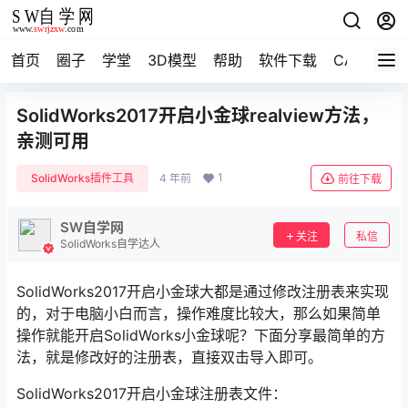
首页
圈子
学堂
3D模型
帮助
软件下载
CAD资料
SolidWorks2017开启小金球realview方法，
亲测可用
1
SolidWorks插件工具
4 年前
前往下载
SW自学网
关注
私信
SolidWorks自学达人
SolidWorks2017开启小金球大都是通过修改注册表来实现
的，对于电脑小白而言，操作难度比较大，那么如果简单
操作就能开启SolidWorks小金球呢？下面分享最简单的方
法，就是修改好的注册表，直接双击导入即可。
SolidWorks2017开启小金球注册表文件：