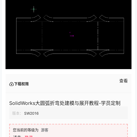
查看
下载权限
SolidWorks大圆弧折弯处建模与展开教程-学员定制
版本：
SW2016
您当前的等级为
游客