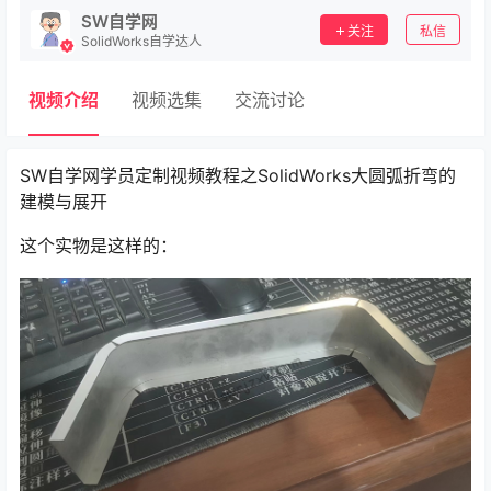
SW自学网
关注
私信
SolidWorks自学达人
视频介绍
视频选集
交流讨论
SW自学网学员定制视频教程之SolidWorks大圆弧折弯的
建模与展开
这个实物是这样的：