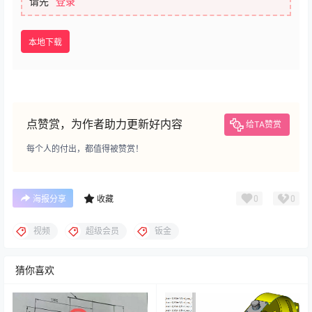
请先
登录
本地下载
点赞赏，为作者助力更新好内容
给TA赞赏
每个人的付出，都值得被赞赏！
0
0
海报分享
收藏
视频
超级会员
钣金
猜你喜欢