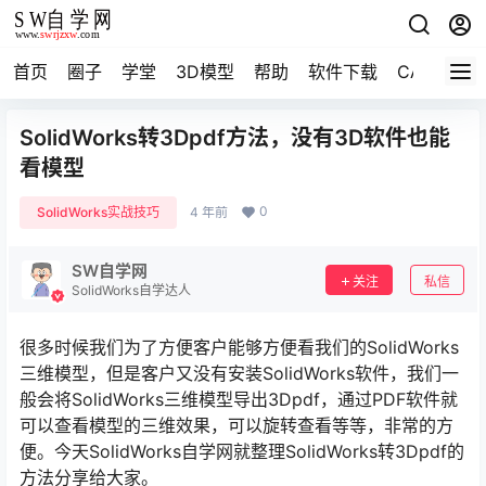
首页
圈子
学堂
3D模型
帮助
软件下载
CAD资料
SolidWorks转3Dpdf方法，没有3D软件也能
看模型
0
SolidWorks实战技巧
4 年前
SW自学网
关注
私信
SolidWorks自学达人
很多时候我们为了方便客户能够方便看我们的SolidWorks
三维模型，但是客户又没有安装SolidWorks软件，我们一
般会将SolidWorks三维模型导出3Dpdf，通过PDF软件就
可以查看模型的三维效果，可以旋转查看等等，非常的方
便。今天SolidWorks自学网就整理SolidWorks转3Dpdf的
方法分享给大家。