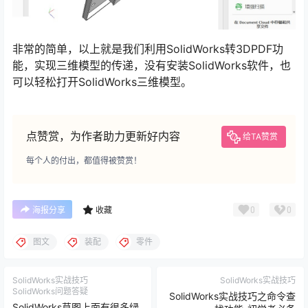
非常的简单，以上就是我们利用SolidWorks转3DPDF功
能，实现三维模型的传递，没有安装SolidWorks软件，也
可以轻松打开SolidWorks三维模型。
点赞赏，为作者助力更新好内容
给TA赞赏
每个人的付出，都值得被赞赏！
0
0
海报分享
收藏
图文
装配
零件
SolidWorks实战技巧
SolidWorks实战技巧
SolidWorks问题答疑
SolidWorks实战技巧之命令查
SolidWorks草图上面有很多绿