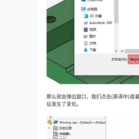
那么就会弹出窗口，我们点击{英译中}或
征发生了变化。