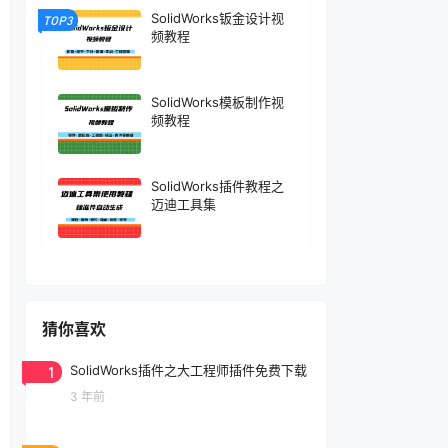
SolidWorks钣金设计视
TOP3
频教程
SolidWorks模板制作视
频教程
SolidWorks插件教程之
迈迪工具集
猜你喜欢
1
SolidWorks插件之大工程师插件免费下载
3 年前