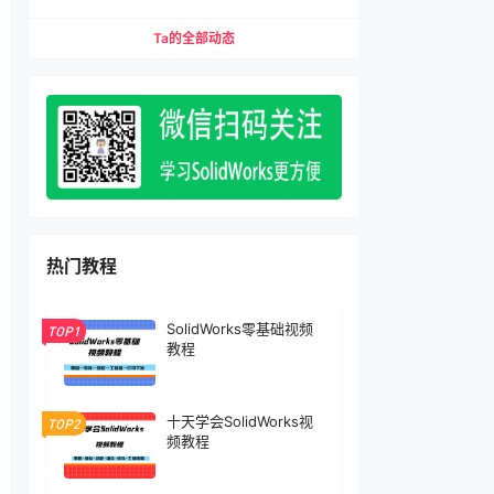
缩配合、压缩特征）宏下载
Ta的全部动态
热门教程
SolidWorks零基础视频
TOP1
教程
十天学会SolidWorks视
TOP2
频教程