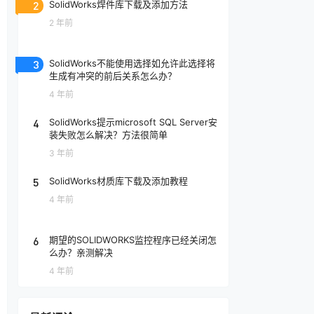
2
SolidWorks焊件库下载及添加方法
2 年前
3
SolidWorks不能使用选择如允许此选择将
生成有冲突的前后关系怎么办？
4 年前
4
SolidWorks提示microsoft SQL Server安
装失败怎么解决？方法很简单
3 年前
5
SolidWorks材质库下载及添加教程
4 年前
6
期望的SOLIDWORKS监控程序已经关闭怎
么办？亲测解决
4 年前