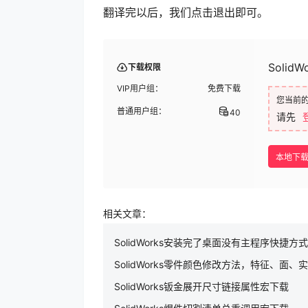
翻译完以后，我们点击退出即可。
Soli
下载权限
VIP用户组：
免费下载
您当前
普通用户组：
40
请先
本地下
相关文章：
SolidWorks安装完了桌面没有主程序快捷方
SolidWorks零件颜色修改方法，特征、面
SolidWorks钣金展开尺寸链接属性宏下载