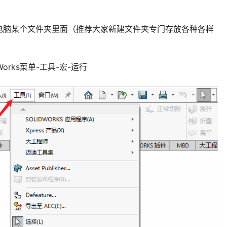
电脑某个文件夹里面（推荐大家新建文件夹专门存放各种各样
dWorks菜单-工具-宏-运行