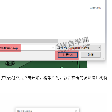
者{中译英}然后点击开始，稍等片刻，就会神奇的发现设计树特