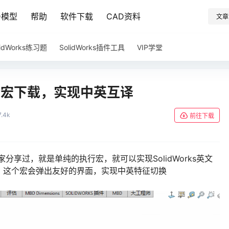
D模型
帮助
软件下载
CAD资料
文章
lidWorks练习题
SolidWorks插件工具
VIP学堂
征翻译宏下载，实现中英互译
7.4k
前往下载
大家分享过，就是单纯的执行宏，就可以实现SolidWorks英文
，这个宏会弹出友好的界面，实现中英特征切换