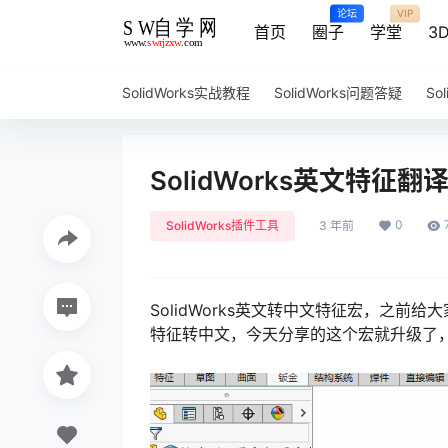
论坛
VIP
首页
圈子
学堂
3
SolidWorks实战教程
SolidWorks问题答疑
So
SolidWorks英文特
0
SolidWorks插件工具
3 年前
SolidWorks英文转中文特征宏，之前给
特征转中文，今天分享的这个宏就升级了