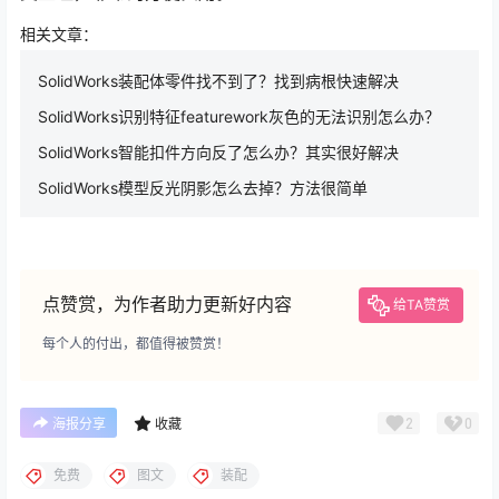
相关文章：
SolidWorks装配体零件找不到了？找到病根快速解决
SolidWorks识别特征featurework灰色的无法识别怎么办？
SolidWorks智能扣件方向反了怎么办？其实很好解决
SolidWorks模型反光阴影怎么去掉？方法很简单
点赞赏，为作者助力更新好内容
给TA赞赏
每个人的付出，都值得被赞赏！
2
0
海报分享
收藏
免费
图文
装配