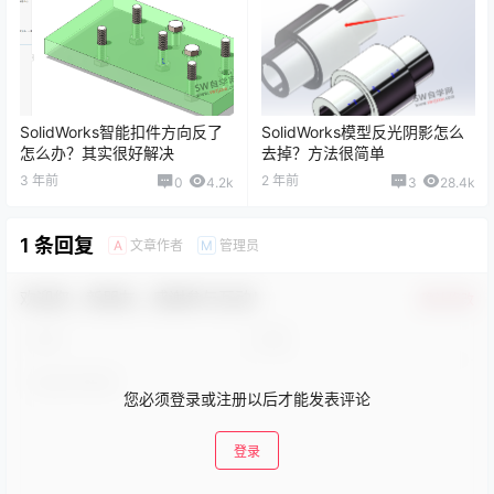
SolidWorks智能扣件方向反了
SolidWorks模型反光阴影怎么
怎么办？其实很好解决
去掉？方法很简单
3 年前
2 年前
0
4.2k
3
28.4k
1 条回复
文章作者
管理员
A
M
欢迎您，新朋友，感谢参与互动！
确认修改
您必须登录或注册以后才能发表评论
登录