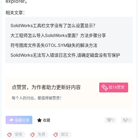
explorer。
相关文章：
SolidWorks工具栏文字没有了怎么设置显示？
大工程师怎么导入SolidWorks里面？方法步骤分享
符号图库文件丢失GTOL.SYM缺失的解决方法
SolidWorks无法写入错误日志文件,请确定磁盘没有写保护
点赞赏，为作者助力更新好内容
给TA赞赏
每个人的付出，都值得被赞赏！
0
0
海报分享
收藏
使用
免费
图文