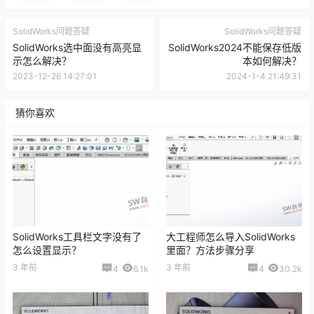
SolidWorks问题答疑
SolidWorks问题答疑
SolidWorks选中面没有高亮显
SolidWorks2024不能保存低版
示怎么解决？
本如何解决？
2023-12-26 14:27:01
2024-1-4 21:49:31
猜你喜欢
SolidWorks工具栏文字没有了
大工程师怎么导入SolidWorks
怎么设置显示？
里面？方法步骤分享
3 年前
3 年前
4
6.1k
4
30.2k