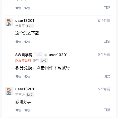
回复
0
0
user13201
5 个月前
学前班
Lv0
这个怎么下载
回复
0
0
SW自学网
user13201
5 个月前
@
A
M
超级年会员
博导
Lv7
积分兑换，点击附件下载就行
回复
0
0
user13201
5 个月前
学前班
Lv0
感谢分享
回复
0
0