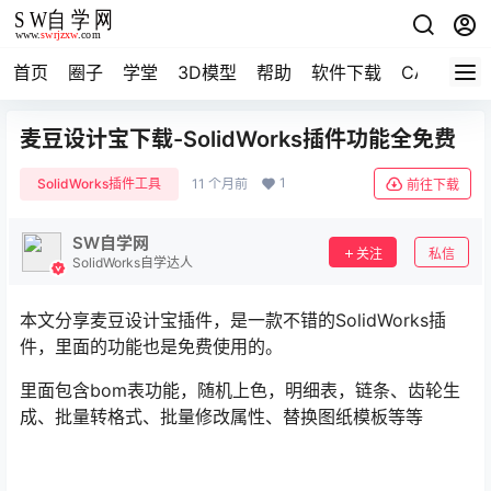
首页
圈子
学堂
3D模型
帮助
软件下载
CAD资料
麦豆设计宝下载-SolidWorks插件功能全免费
1
SolidWorks插件工具
11 个月前
前往下载
SW自学网
关注
私信
SolidWorks自学达人
本文分享麦豆设计宝插件，是一款不错的SolidWorks插
件，里面的功能也是免费使用的。
里面包含bom表功能，随机上色，明细表，链条、齿轮生
成、批量转格式、批量修改属性、替换图纸模板等等