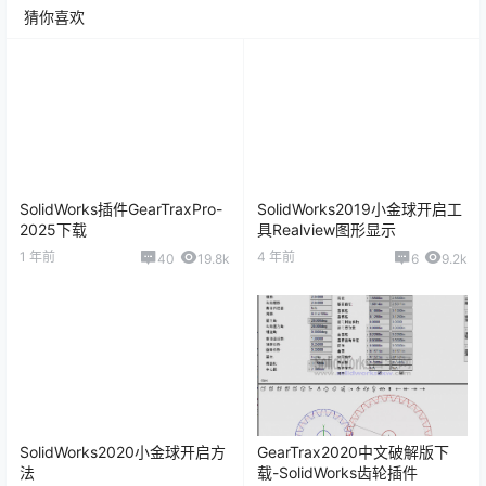
猜你喜欢
SolidWorks插件GearTraxPro-
SolidWorks2019小金球开启工
2025下载
具Realview图形显示
1 年前
4 年前
40
19.8k
6
9.2k
SolidWorks2020小金球开启方
GearTrax2020中文破解版下
法
载-SolidWorks齿轮插件