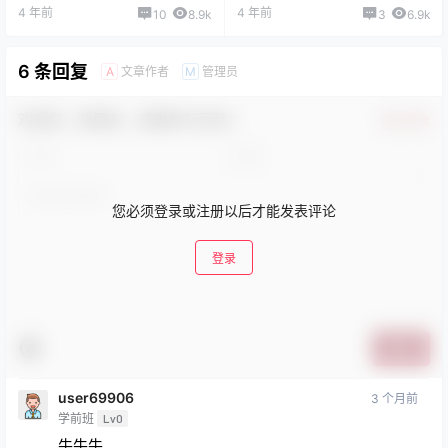
4 年前
4 年前
10
8.9k
3
6.9k
6 条回复
文章作者
管理员
A
M
欢迎您，新朋友，感谢参与互动！
确认修改
您必须登录或注册以后才能发表评论
登录
提交
user69906
3 个月前
学前班
Lv0
牛牛牛