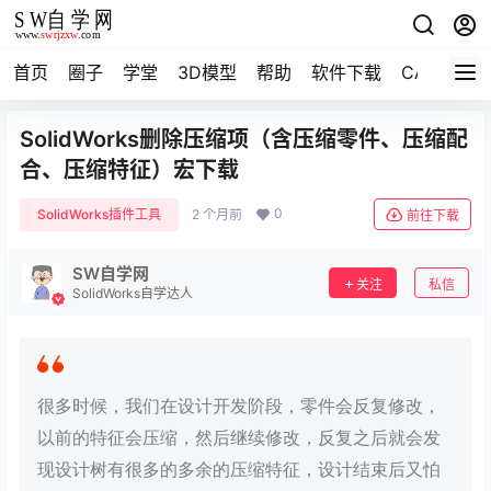
首页
圈子
学堂
3D模型
帮助
软件下载
CAD资料
SolidWorks删除压缩项（含压缩零件、压缩配
合、压缩特征）宏下载
0
SolidWorks插件工具
2 个月前
前往下载
SW自学网
关注
私信
SolidWorks自学达人
很多时候，我们在设计开发阶段，零件会反复修改，
以前的特征会压缩，然后继续修改，反复之后就会发
现设计树有很多的多余的压缩特征，设计结束后又怕