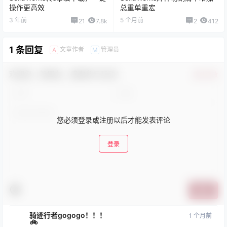
操作更高效
总重单重宏
3 年前
5 个月前
21
7.8k
2
412
1 条回复
文章作者
管理员
A
M
欢迎您，新朋友，感谢参与互动！
确认修改
您必须登录或注册以后才能发表评论
登录
提交
骑迹行者gogogo！！！
1 个月前
🚲