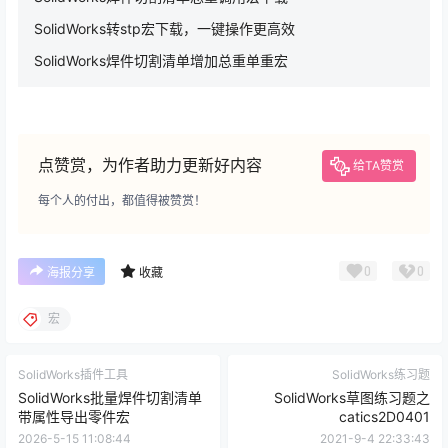
SolidWorks转stp宏下载，一键操作更高效
SolidWorks焊件切割清单增加总重单重宏
点赞赏，为作者助力更新好内容
给TA赞赏
每个人的付出，都值得被赞赏！
0
0
海报分享
收藏
宏
SolidWorks插件工具
SolidWorks练习题
SolidWorks批量焊件切割清单
SolidWorks草图练习题之
带属性导出零件宏
catics2D0401
2026-5-15 11:08:44
2021-9-4 22:33:43