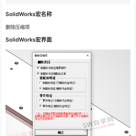
SolidWorks宏名称
删除压缩项
SolidWorks宏界面