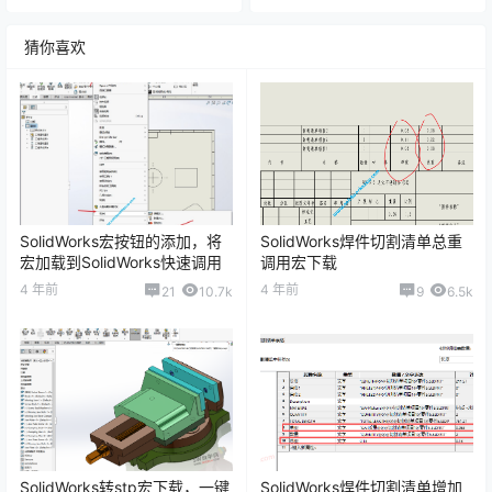
猜你喜欢
SolidWorks宏按钮的添加，将
SolidWorks焊件切割清单总重
宏加载到SolidWorks快速调用
调用宏下载
4 年前
4 年前
21
10.7k
9
6.5k
SolidWorks转stp宏下载，一键
SolidWorks焊件切割清单增加