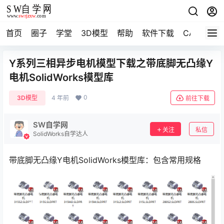
首页
圈子
学堂
3D模型
帮助
软件下载
CAD资料
Y系列三相异步电机模型下载之带底脚无凸缘Y
电机SolidWorks模型库
0
3D模型
4 年前
前往下载
SW自学网
关注
私信
SolidWorks自学达人
带底脚无凸缘Y电机SolidWorks模型库：包含常用规格