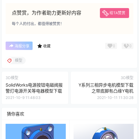
点赞赏，为作者助力更新好内容
给TA赞赏
每个人的付出，都值得被赞赏！
0
0
海报分享
收藏
模型
3D模型
3D模型
SolidWorks电源按钮电磁阀报
Y系列三相异步电机模型下载
警灯电源开关等电器模型下载
之带底脚有凸缘Y电机
2021-10-9 11:48:03
2021-10-11 11:30:28
猜你喜欢