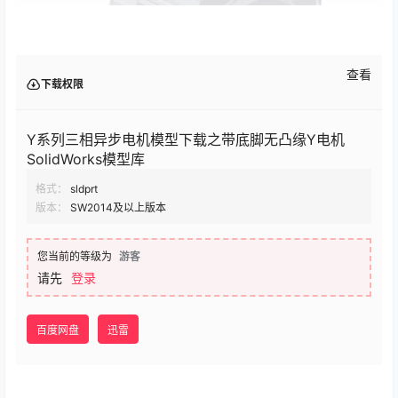
查看
下载权限
Y系列三相异步电机模型下载之带底脚无凸缘Y电机
SolidWorks模型库
格式：
sldprt
版本：
SW2014及以上版本
您当前的等级为
游客
请先
登录
百度网盘
迅雷