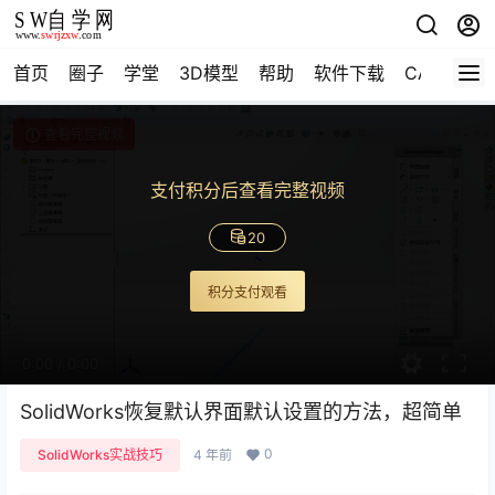
首页
圈子
学堂
3D模型
帮助
软件下载
CAD资料
查看完整视频
支付积分后查看完整视频
20
积分支付观看
0:00
/
0:00
SolidWorks恢复默认界面默认设置的方法，超简单
0
SolidWorks实战技巧
4 年前