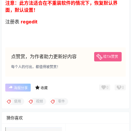
注意：此方法适合在不重装软件的情况下，恢复默认界
面，默认设置！
注册表
regedit
点赞赏，为作者助力更新好内容
给TA赞赏
每个人的付出，都值得被赞赏！
0
0
海报分享
收藏
使用
视频
零件
猜你喜欢