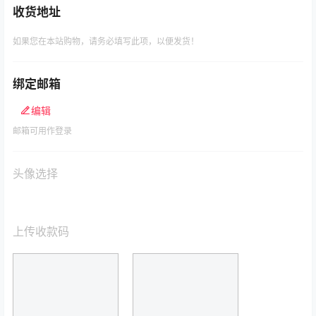
收货地址
如果您在本站购物，请务必填写此项，以便发货！
绑定邮箱
编辑
邮箱可用作登录
头像选择
上传收款码