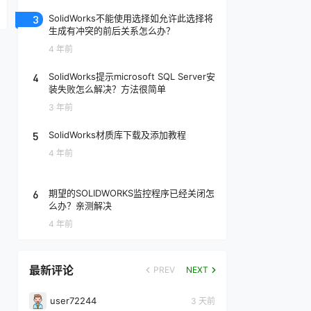
3
SolidWorks不能使用选择如允许此选择将
生成有冲突的前后关系怎么办？
4 年前
4
SolidWorks提示microsoft SQL Server安
装失败怎么解决？方法很简单
3 年前
5
SolidWorks材质库下载及添加教程
4 年前
6
期望的SOLIDWORKS监控程序已经关闭怎
么办？亲测解决
4 年前
最新评论
PREV
NEXT
user72244
3 天前