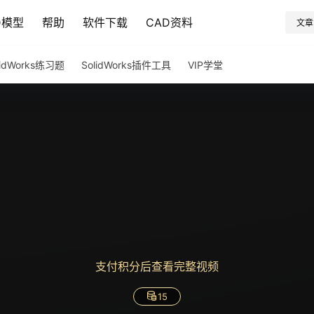
D模型
帮助
软件下载
CAD资料
文章
lidWorks练习题
SolidWorks插件工具
VIP学堂
支付积分后查看完整视频
15