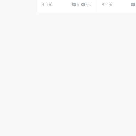
4 年前
4 年前
0
1.1k