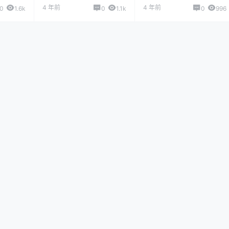
4 年前
4 年前
0
1.6k
0
1.1k
0
996