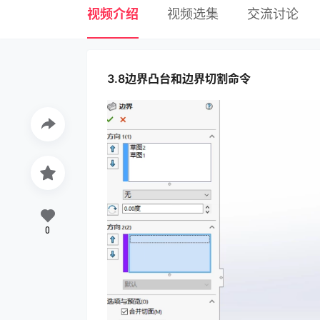
视频介绍
视频选集
交流讨论
3.8边界凸台和边界切割命令
0