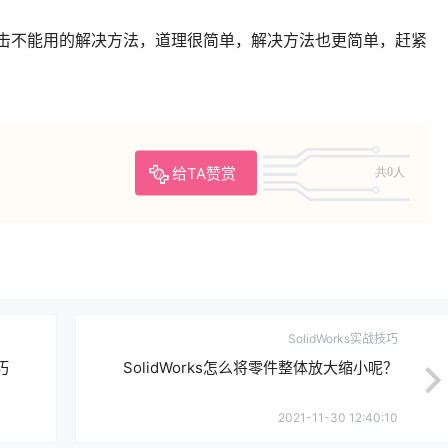
不能点击不能用的解决方法，道理很简单，解决方法也更简单，赶紧
给TA赞赏
共0人
SolidWorks实战技巧
巧
SolidWorks怎么将零件整体放大缩小呢？
2021-11-30 12:40:10