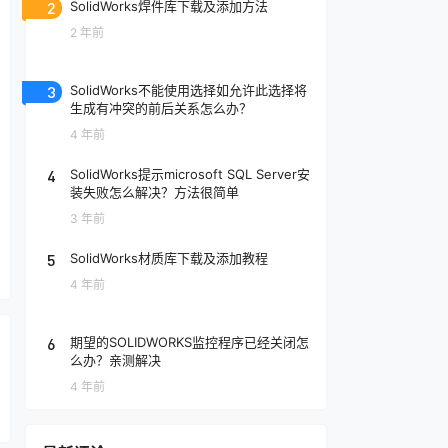
2
SolidWorks焊件库下载及添加方法
2 年前
3
SolidWorks不能使用选择如允许此选择将
生成有冲突的前后关系怎么办？
4 年前
4
SolidWorks提示microsoft SQL Server安
装失败怎么解决？方法很简单
3 年前
5
SolidWorks材质库下载及添加教程
4 年前
6
期望的SOLIDWORKS监控程序已经关闭怎
么办？亲测解决
4 年前