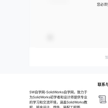
您必须
联系
SW自学网-SolidWorks自学网，致力于
为SolidWorks初学者和设计师提供专业
的学习和交流环境，涵盖SolidWorks教
程、钣金设计、焊件、装配工程图、