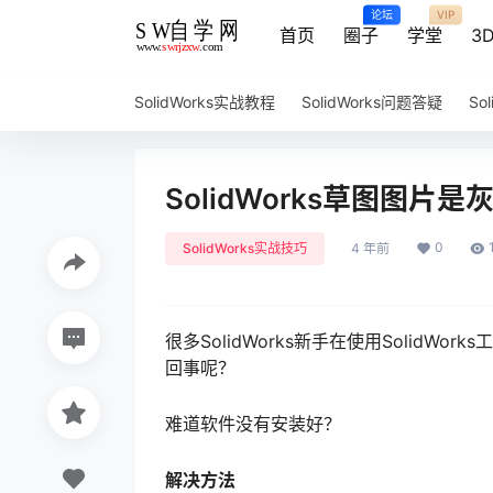
论坛
VIP
首页
圈子
学堂
3
SolidWorks实战教程
SolidWorks问题答疑
So
SolidWorks草图图
0
SolidWorks实战技巧
4 年前
很多SolidWorks新手在使用Solid
回事呢？
难道软件没有安装好？
解决方法