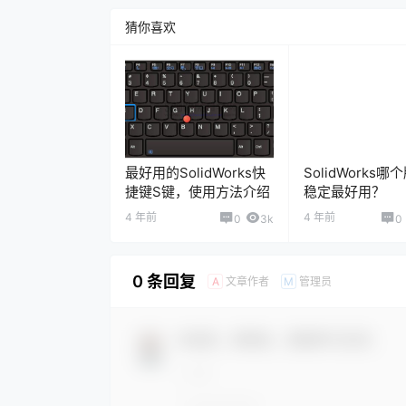
猜你喜欢
最好用的SolidWorks快
SolidWorks
捷键S键，使用方法介绍
稳定最好用？
4 年前
4 年前
0
3k
0
0 条回复
文章作者
管理员
A
M
欢迎您，新朋友，感谢参与互动！