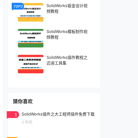
SolidWorks钣金设计视
TOP3
频教程
SolidWorks模板制作视
频教程
SolidWorks插件教程之
迈迪工具集
猜你喜欢
1
SolidWorks插件之大工程师插件免费下载
3 年前