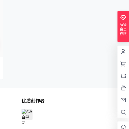
解锁
会员
权限
优质创作者