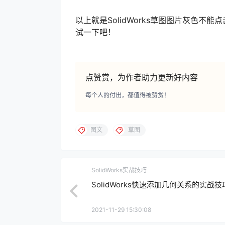
以上就是SolidWorks草图图片灰色
试一下吧！
点赞赏，为作者助力更新好内容
每个人的付出，都值得被赞赏！
图文
草图
SolidWorks实战技巧
SolidWorks快速添加几何关系的实战技
2021-11-29 15:30:08