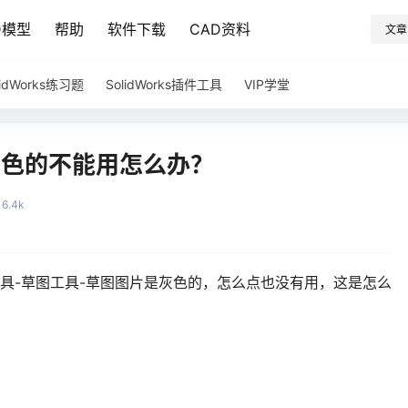
D模型
帮助
软件下载
CAD资料
文章
lidWorks练习题
SolidWorks插件工具
VIP学堂
片是灰色的不能用怎么办？
16.4k
Works工具-草图工具-草图图片是灰色的，怎么点也没有用，这是怎么