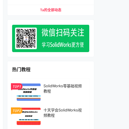
缩配合、压缩特征）宏下载
Ta的全部动态
热门教程
SolidWorks零基础视频
TOP1
教程
十天学会SolidWorks视
TOP2
频教程