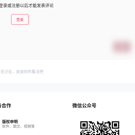
登录或注册以后才能发表评论
登录
提交
暂无讨论，说说你的看法吧
与合作
微信公众号
版权申明
软件、图文、视频等