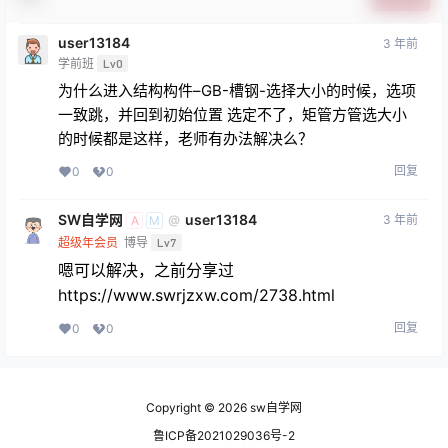
user13184
3 年前
学前班
Lv0
为什么进入结构构件–GB-槽钢-选择大小的时候，选项
一致跳，并回到初始位置 选定不了，矩管方管选大小
的时候都是这样，老师有办法解决么？
回复
0
0
SW自学网
user13184
3 年前
@
A
M
超级年会员
博导
Lv7
嗯可以解决，之前分享过
https://www.swrjzxw.com/2738.html
回复
0
0
Copyright © 2026
sw自学网
鲁ICP备2021029036号-2