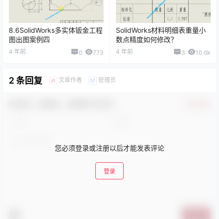
8.6SolidWorks多实体钣金工程
SolidWorks材料明细表重量小
图出图案例四
数点精度如何修改？
4 年前
4 年前
0
773
3
10.6k
2 条回复
文章作者
管理员
A
M
欢迎您，新朋友，感谢参与互动！
确认修改
您必须登录或注册以后才能发表评论
登录
提交