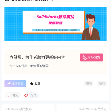
点赞赏，为作者助力更新好内容
给TA赞赏
每个人的付出，都值得被赞赏！
0
0
海报分享
收藏
图文
焊件
SolidWorks实战技巧
SolidWorks实战技巧