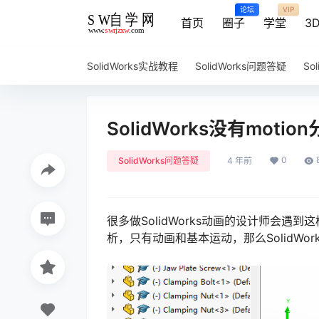
论坛
VIP
首页
圈子
学堂
3
SolidWorks实战教程
SolidWorks问题答疑
So
SolidWorks没有mot
0
SolidWorks问题答疑
4 年前
很多做SolidWorks动画的设计师会遇到这
析，只有动画和基本运动，那么SolidWor