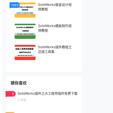
SolidWorks钣金设计视
TOP3
频教程
SolidWorks模板制作视
频教程
SolidWorks插件教程之
迈迪工具集
猜你喜欢
1
SolidWorks插件之大工程师插件免费下载
3 年前