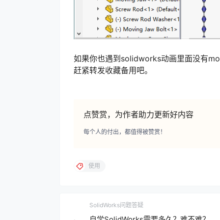
如果你也遇到solidworks动画里面没
赶紧转发收藏备用吧。
点赞赏，为作者助力更新好内容
每个人的付出，都值得被赞赏！
使用
SolidWorks问题答疑
自学SolidWorks需要多久？难不难？