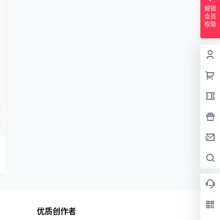
解锁
会员
权限
优质创作者