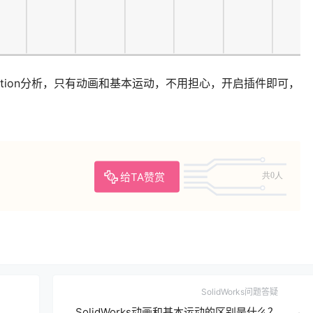
有motion分析，只有动画和基本运动，不用担心，开启插件即可，
给TA赞赏
共0人
SolidWorks问题答疑
SolidWorks动画和基本运动的区别是什么？