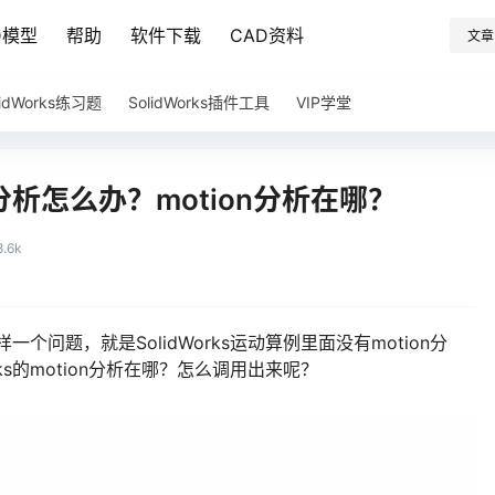
D模型
帮助
软件下载
CAD资料
文章
lidWorks练习题
SolidWorks插件工具
VIP学堂
ion分析怎么办？motion分析在哪？
8.6k
样一个问题，就是SolidWorks运动算例里面没有motion分
ks的motion分析在哪？怎么调用出来呢？