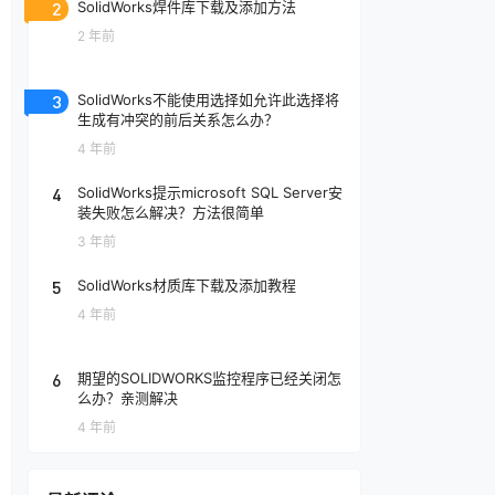
2
SolidWorks焊件库下载及添加方法
2 年前
3
SolidWorks不能使用选择如允许此选择将
生成有冲突的前后关系怎么办？
4 年前
4
SolidWorks提示microsoft SQL Server安
装失败怎么解决？方法很简单
3 年前
5
SolidWorks材质库下载及添加教程
4 年前
6
期望的SOLIDWORKS监控程序已经关闭怎
么办？亲测解决
4 年前