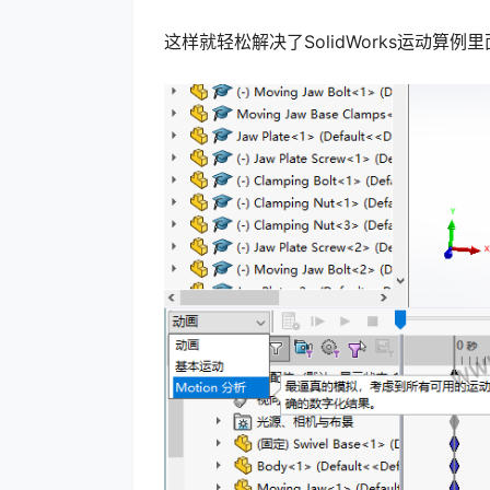
这样就轻松解决了SolidWorks运动算例