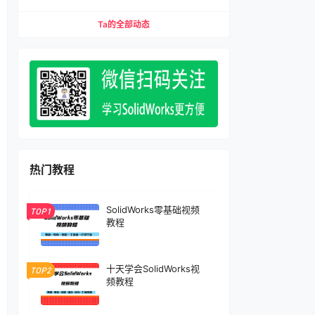
缩配合、压缩特征）宏下载
Ta的全部动态
热门教程
SolidWorks零基础视频
TOP1
教程
十天学会SolidWorks视
TOP2
频教程