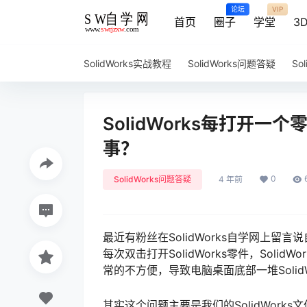
论坛
VIP
首页
圈子
学堂
3
SolidWorks实战教程
SolidWorks问题答疑
So
SolidWorks每打开一个
事？
0
SolidWorks问题答疑
4 年前
最近有粉丝在SolidWorks自学网上留言
每次双击打开SolidWorks零件，Solid
常的不方便，导致电脑桌面底部一堆Solid
其实这个问题主要是我们的SolidWor