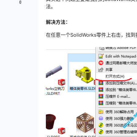
0
法。
解决方法：
在任意一个SolidWorks零件上右击，找