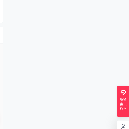
解锁
会员
权限