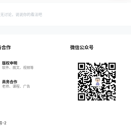
暂无讨论，说说你的看法吧
与合作
微信公众号
版权申明
软件、图文、视频等
商务合作
老师、课程、广告
号-2