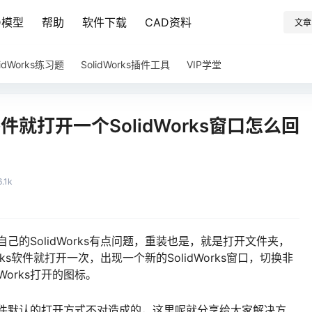
D模型
帮助
软件下载
CAD资料
文章
lidWorks练习题
SolidWorks插件工具
VIP学堂
零件就打开一个SolidWorks窗口怎么回
6.1k
说自己的SolidWorks有点问题，重装也是，就是打开文件夹，
Works软件就打开一次，出现一个新的SolidWorks窗口，切换非
Works打开的图标。
ks文件默认的打开方式不对造成的，这里呢就分享给大家解决方