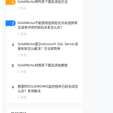
2
SolidWorks焊件库下载及添加方法
2 年前
3
SolidWorks不能使用选择如允许此选择将
生成有冲突的前后关系怎么办？
4 年前
4
SolidWorks提示microsoft SQL Server安
装失败怎么解决？方法很简单
3 年前
5
SolidWorks材质库下载及添加教程
4 年前
6
期望的SOLIDWORKS监控程序已经关闭怎
么办？亲测解决
4 年前