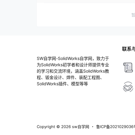
联系
SW自学网-SolidWorks自学网，致力于
为SolidWorks初学者和设计师提供专业
的学习和交流环境，涵盖SolidWorks教
程、钣金设计、焊件、装配工程图、
SolidWorks插件、模型等等
Copyright © 2026
sw自学网
・
鲁ICP备2021029036