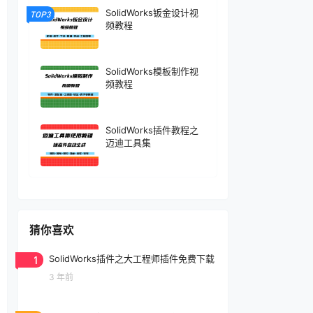
SolidWorks钣金设计视
TOP3
频教程
SolidWorks模板制作视
频教程
SolidWorks插件教程之
迈迪工具集
猜你喜欢
1
SolidWorks插件之大工程师插件免费下载
3 年前