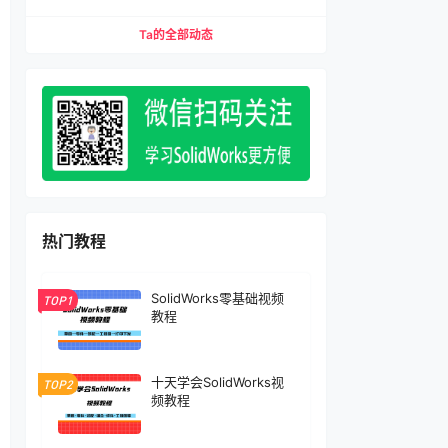
缩配合、压缩特征）宏下载
Ta的全部动态
热门教程
SolidWorks零基础视频
TOP1
教程
十天学会SolidWorks视
TOP2
频教程