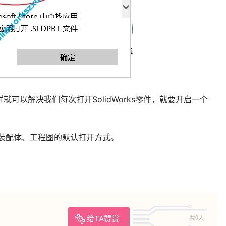
样就可以解决我们每次打开SolidWorks零件，就要开启一个
ks装配体、工程图的默认打开方式。
给TA赞赏
共0人