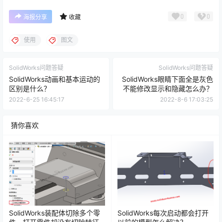
0
0
海报分享
收藏
使用
图文
SolidWorks问题答疑
SolidWorks问题答疑
SolidWorks动画和基本运动的
SolidWorks眼睛下面全是灰色
区别是什么？
不能修改显示和隐藏怎么办？
2022-6-25 16:45:17
2022-8-6 17:03:25
猜你喜欢
SolidWorks装配体切除多个零
SolidWorks每次启动都会打开