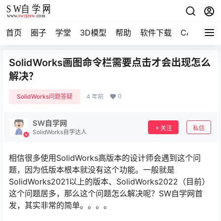
首页
圈子
学堂
3D模型
帮助
软件下载
CAD资料
SolidWorks画图命令栏需要点击才会出现怎么
解决？
0
SolidWorks问题答疑
4 年前
SW自学网
关注
私信
SolidWorks自学达人
相信很多使用SolidWorks高版本的设计师会遇到这个问
题，因为低版本根本就没有这个功能。一般就是
SolidWorks2021以上的版本、SolidWorks2022（目前）
这个问题居多，那么这个问题怎么解决呢？SW自学网首
发，其实非常的简单。。。。