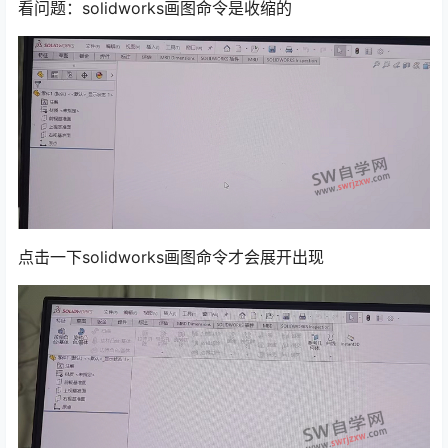
看问题：solidworks画图命令是收缩的
点击一下solidworks画图命令才会展开出现