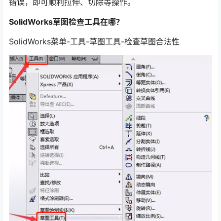
错误，即可顺利拉伸、切除等操作。
SolidWorks草图检查工具在哪？
SolidWorks菜单-工具-草图工具-检查草图合法性