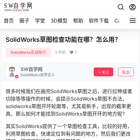
首页
圈子
学堂
3D模型
帮助
软件下载
CAD资料
SolidWorks草图检查功能在哪？怎么用？
0
SolidWorks实战技巧
3 年前
SW自学网
关注
私信
SolidWorks自学达人
很多时候我们在画完SolidWorks草图之后，进行拉伸或者
切除等等操作的时候，会提示SolidWorks草图不合法，
solidworks草图开环轮廓等，尤其是新手，出现的概率更
高，那么如何才能找到SolidWorks草图开环的地方呢？
其实SolidWorks提供了一个草图检查工具，比较的好用，
利用草图检查，快速定位到有问题的地方，然后我们更改