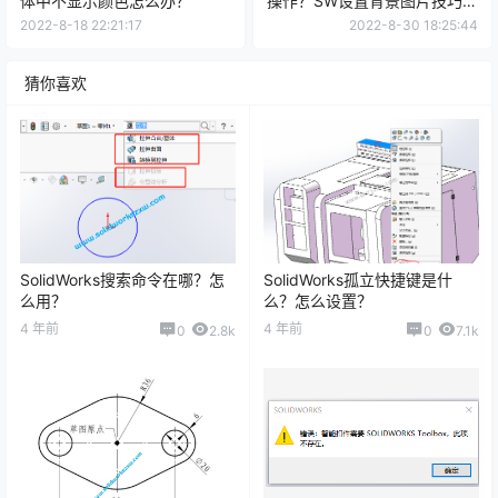
体中不显示颜色怎么办？
操作？SW设置背景图片技巧分
享
2022-8-18 22:21:17
2022-8-30 18:25:44
猜你喜欢
SolidWorks搜索命令在哪？怎
SolidWorks孤立快捷键是什
么用？
么？怎么设置？
4 年前
4 年前
0
2.8k
0
7.1k