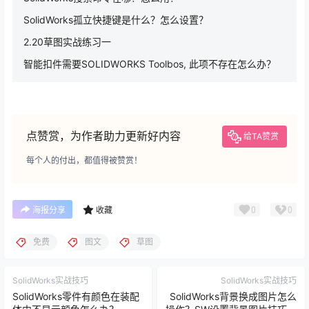
SolidWorks孤立快捷键是什么？怎么设置？
2.20草图实战练习一
智能扣件需要SOLIDWORKS Toolbos, 此项不存在怎么办？
点赞赏，为作者助力更新好内容
给TA赞赏
每个人的付出，都值得被赞赏！
0
0
海报分享
收藏
免费
图文
草图
SolidWorks实战技巧
SolidWorks实战技巧
SolidWorks零件有颜色在装配
SolidWorks背景换成图片怎么