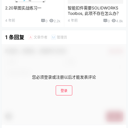
2.20草图实战练习一
智能扣件需要SOLIDWORKS
Toolbos, 此项不存在怎么办？
4 年前
4 年前
0
2.2k
0
4.8k
1 条回复
文章作者
管理员
A
M
欢迎您，新朋友，感谢参与互动！
确认修改
您必须登录或注册以后才能发表评论
登录
提交