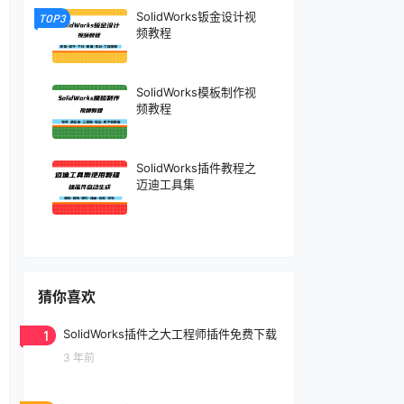
SolidWorks钣金设计视
TOP3
频教程
SolidWorks模板制作视
频教程
SolidWorks插件教程之
迈迪工具集
猜你喜欢
1
SolidWorks插件之大工程师插件免费下载
3 年前