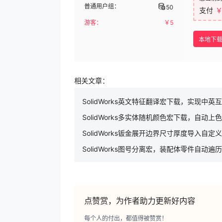
普通用户组：
50
支付
￥
游客：
￥
5
本地下
相关文章：
SolidWorks英文特征翻译宏下载，实现中英
SolidWorks多实体随机颜色宏下载，自动上色
SolidWorks钣金展开边界尺寸厚度导入自定
SolidWorks图号分离宏，装配体零件自动遍历
点赞赏，为作者助力更新好内容
每个人的付出，都值得被赞赏！