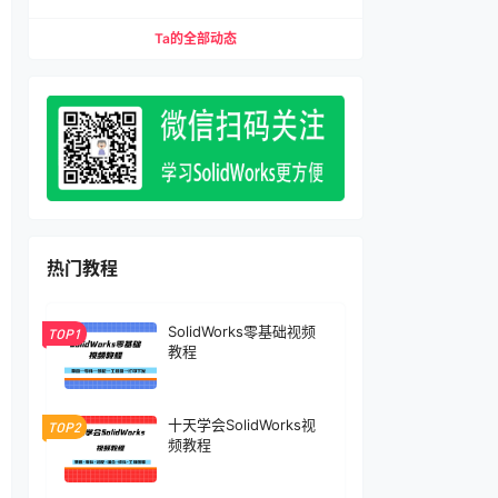
缩配合、压缩特征）宏下载
Ta的全部动态
热门教程
SolidWorks零基础视频
TOP1
教程
十天学会SolidWorks视
TOP2
频教程