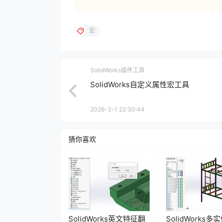
宏
SolidWorks插件工具
SolidWorks自定义属性宏工具
2026-3-1 22:30:44
猜你喜欢
SolidWorks英文特征翻
SolidWorks