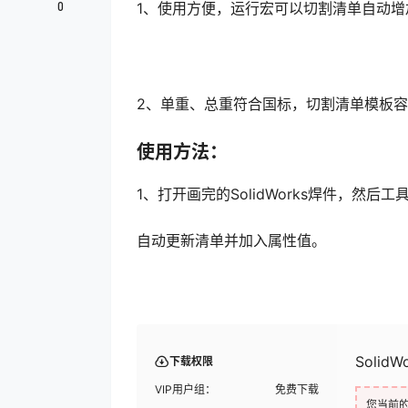
0
1、使用方便，运行宏可以切割清单自动增
2、单重、总重符合国标，切割清单模板
使用方法：
1、打开画完的SolidWorks焊件，然后
自动更新清单并加入属性值。
Soli
下载权限
VIP用户组：
免费下载
您当前