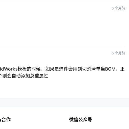
5 个月前
5 个月前
idWorks模板的时候，如果是焊件会用到切割清单当BOM，正
个则会自动添加总重属性
与合作
微信公众号