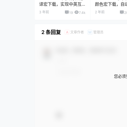
译宏下载，实现中英互
颜色宏下载，自
译
3 年前
2 年前
19
7.4k
2
2 条回复
文章作者
管理员
A
M
欢迎您，新朋友，感谢参与互动！
您必须