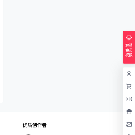
解锁
会员
权限
优质创作者