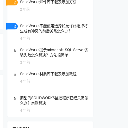
2
SolidWorks焊件库下载及添加方法
2 年前
3
SolidWorks不能使用选择如允许此选择将
生成有冲突的前后关系怎么办？
4 年前
4
SolidWorks提示microsoft SQL Server安
装失败怎么解决？方法很简单
3 年前
5
SolidWorks材质库下载及添加教程
4 年前
6
期望的SOLIDWORKS监控程序已经关闭怎
么办？亲测解决
4 年前